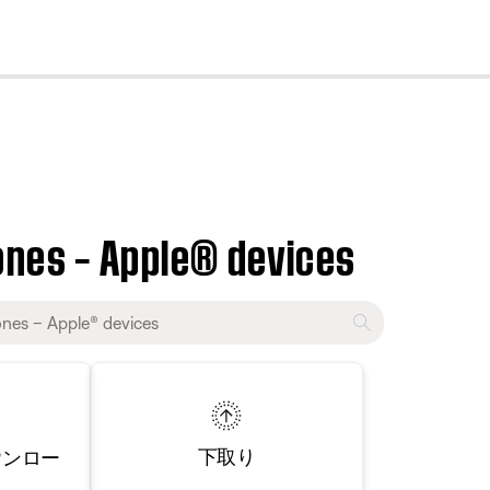
cl
nes – Apple® devices
下取り
ウンロー