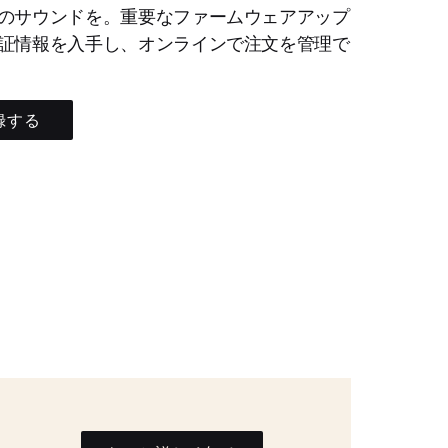
のサウンドを。重要なファームウェアアップ
証情報を入手し、オンラインで注文を管理で
録する