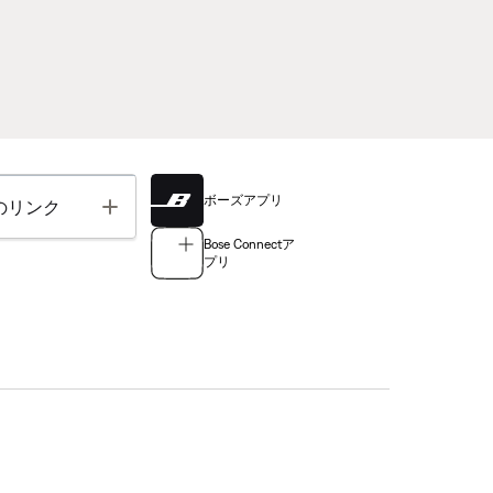
ボーズアプリ
Toggle
のリンク
Bose Connectア
プリ