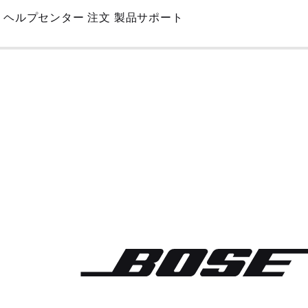
Skip
ヘルプセンター
注文
製品サポート
to
Main