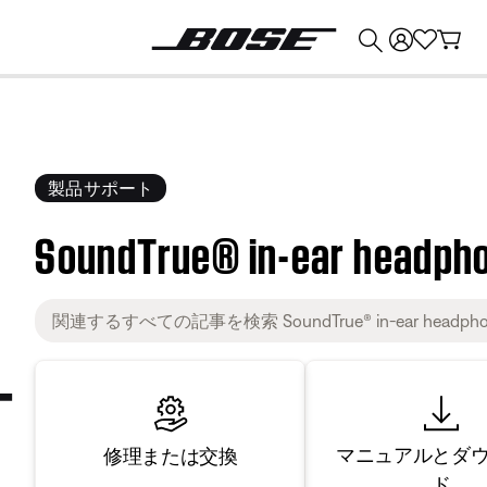
💰
Bose 製品を下取りに出すと最大 ¥30,000 のクレジットを獲得できます。
製品サポート
SoundTrue® in-ear headpho
マニュアルとダ
修理または交換
ド