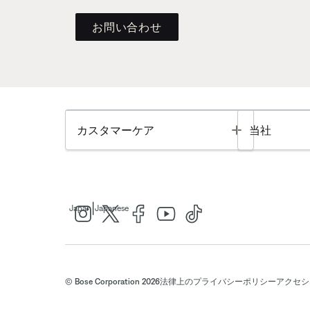
お問い合わせ
Toggle
カスタマーケア
当社
|
Japan
Japanese
© Bose Corporation 2026
法律上の
プライバシーポリシー
アクセシ