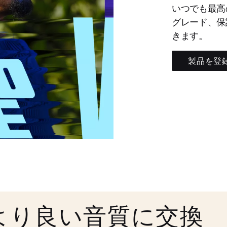
いつでも最高
グレード、保
きます。
製品を登
より良い音質に交換