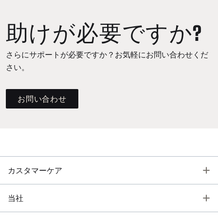
助けが必要ですか?
さらにサポートが必要ですか？お気軽にお問い合わせくだ
さい。
お問い合わせ
T
カスタマーケア
T
当社