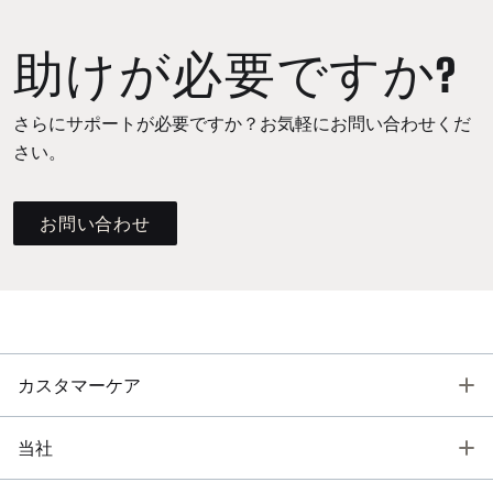
助けが必要ですか?
さらにサポートが必要ですか？お気軽にお問い合わせくだ
さい。
お問い合わせ
T
カスタマーケア
T
当社