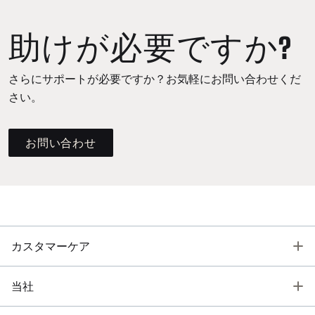
助けが必要ですか?
さらにサポートが必要ですか？お気軽にお問い合わせくだ
さい。
お問い合わせ
T
カスタマーケア
T
当社