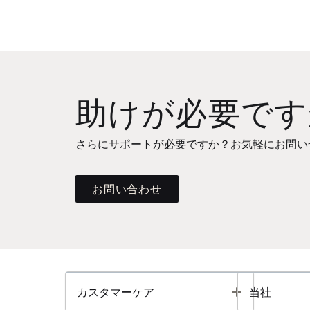
助けが必要です
さらにサポートが必要ですか？お気軽にお問い
お問い合わせ
Toggle
カスタマーケア
当社