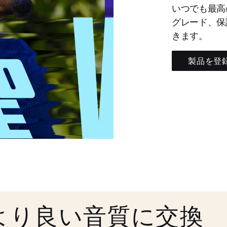
いつでも最高
グレード、保
きます。
製品を登
より良い音質に交換