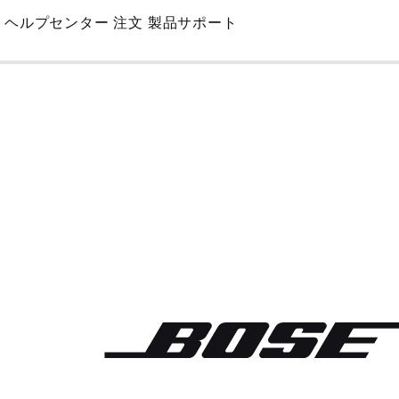
Skip
ヘルプセンター
注文
製品サポート
to
Main