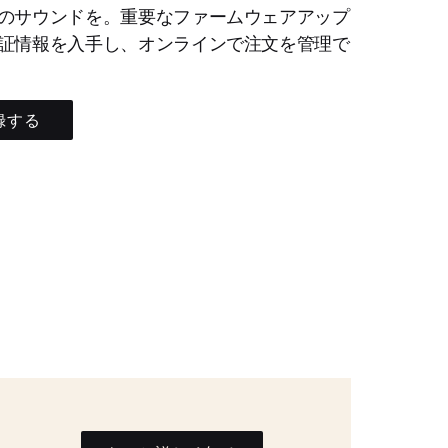
のサウンドを。重要なファームウェアアップ
証情報を入手し、オンラインで注文を管理で
録する