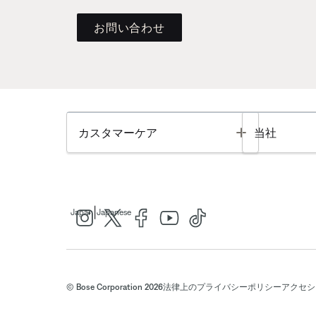
お問い合わせ
Toggle
カスタマーケア
当社
|
Japan
Japanese
© Bose Corporation 2026
法律上の
プライバシーポリシー
アクセシ