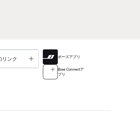
ボーズアプリ
Toggle
のリンク
Bose Connectア
プリ