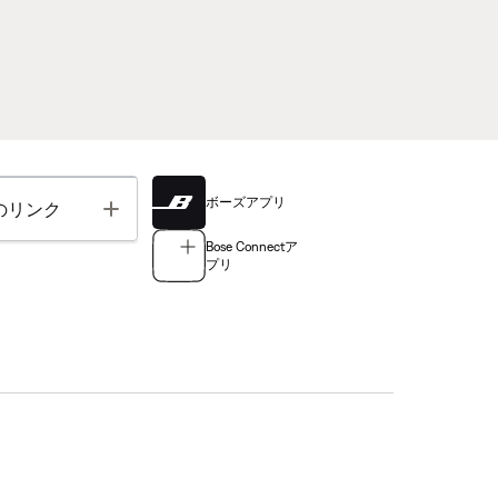
ボーズアプリ
Toggle
のリンク
Bose Connectア
プリ