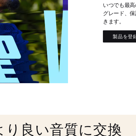
いつでも最高
グレード、保
きます。
製品を登
より良い音質に交換