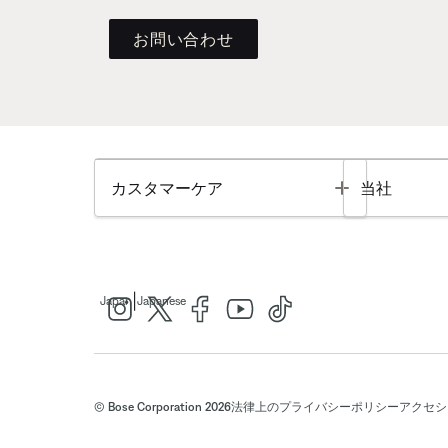
お問い合わせ
Toggle
カスタマーケア
当社
|
Japan
Japanese
© Bose Corporation 2026
法律上の
プライバシーポリシー
アクセシ