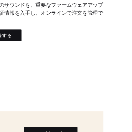
のサウンドを。重要なファームウェアアップ
証情報を入手し、オンラインで注文を管理で
録する