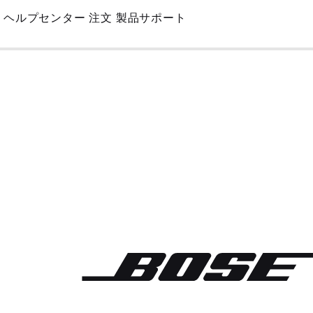
Skip
ヘルプセンター
注文
製品サポート
to
Main