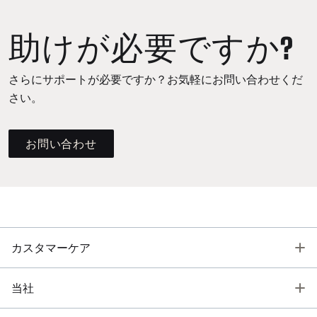
助けが必要ですか?
さらにサポートが必要ですか？お気軽にお問い合わせくだ
さい。
お問い合わせ
T
カスタマーケア
T
当社