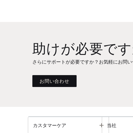
助けが必要です
さらにサポートが必要ですか？お気軽にお問い
お問い合わせ
Toggle
カスタマーケア
当社