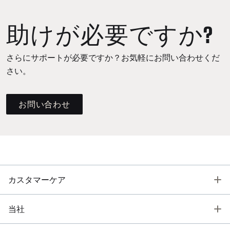
助けが必要ですか?
さらにサポートが必要ですか？お気軽にお問い合わせくだ
さい。
お問い合わせ
T
カスタマーケア
T
当社