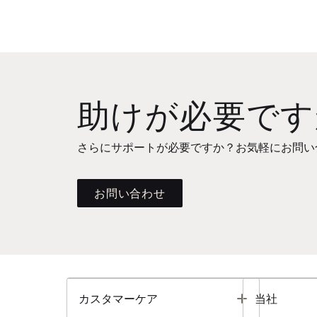
助けが必要です
さらにサポートが必要ですか？お気軽にお問い
お問い合わせ
Toggle
カスタマーケア
当社