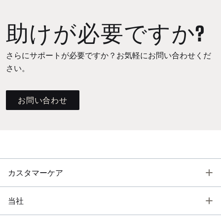
助けが必要ですか?
さらにサポートが必要ですか？お気軽にお問い合わせくだ
さい。
お問い合わせ
T
カスタマーケア
T
当社