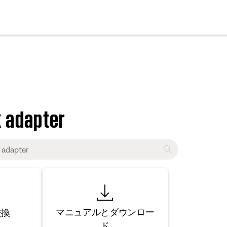
cl
 adapter
マニュアルとダウンロー
交換
ド