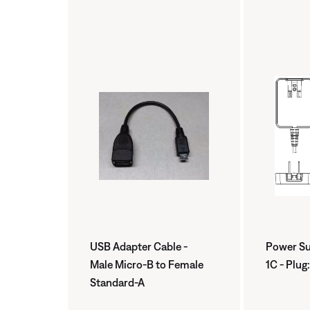
USB Adapter Cable -
Power Su
Male Micro-B to Female
1C - Plu
Standard-A