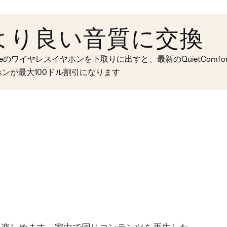
より良い音質に交換
seのワイヤレスイヤホンを下取りに出すと、最新のQuietComfort 
ホンが最大100ドル割引になります