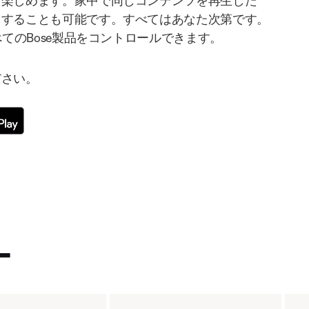
を楽しめます。家中で同じコンテンツを再生した
りすることも可能です。すべてはあなた次第です。
べてのBose製品をコントロールできます。
ださい。
ー