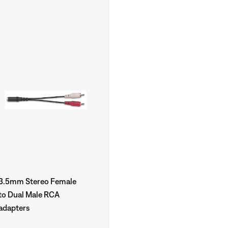
3.5mm Stereo Female
to Dual Male RCA
adapters