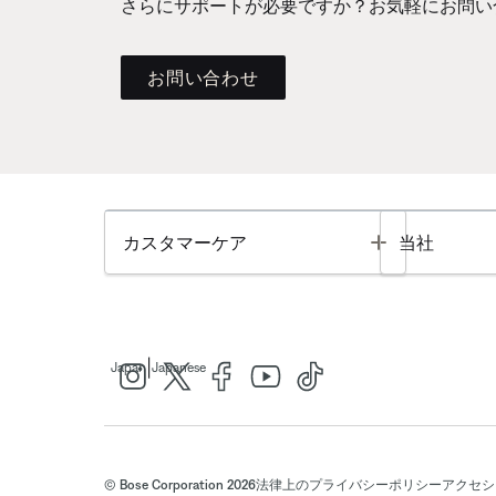
さらにサポートが必要ですか？お気軽にお問い
お問い合わせ
Toggle
カスタマーケア
当社
|
Japan
Japanese
© Bose Corporation 2026
法律上の
プライバシーポリシー
アクセシ