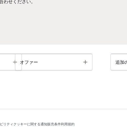
合わせください。
Toggle
Toggle
オファー
追加
ビリティ
クッキーに関する通知
販売条件
利用規約