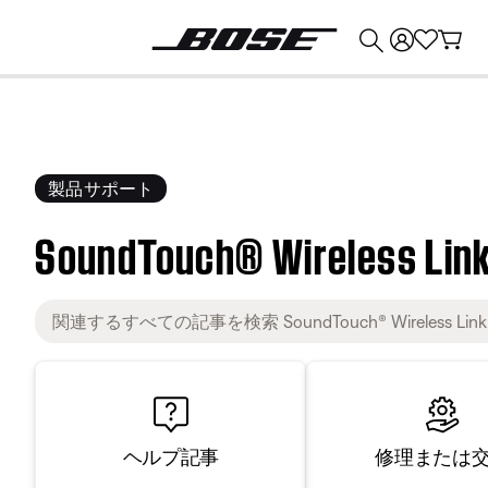
💰
Bose 製品を下取りに出すと最大 ¥30,000 のクレジットを獲得できます。
製品サポート
SoundTouch® Wireless Link
修理または
ヘルプ記事