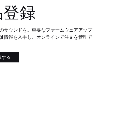
品登録
のサウンドを。重要なファームウェアアップ
証情報を入手し、オンラインで注文を管理で
録する