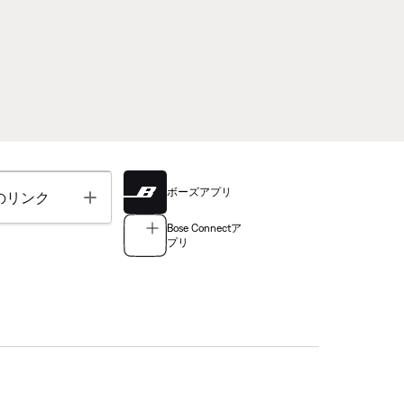
ボーズアプリ
Toggle
のリンク
Bose Connectア
プリ