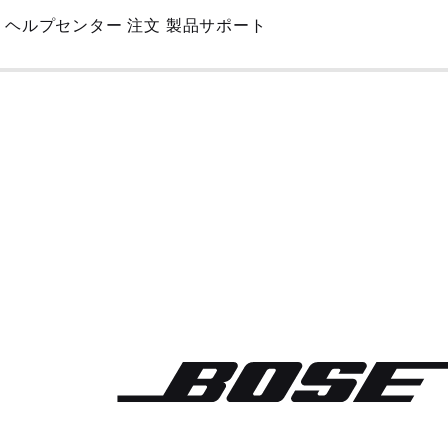
Skip
ヘルプセンター
注文
製品サポート
to
Main