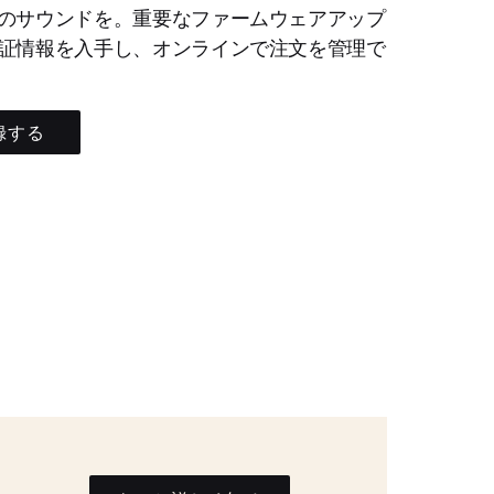
のサウンドを。重要なファームウェアアップ
証情報を入手し、オンラインで注文を管理で
録する