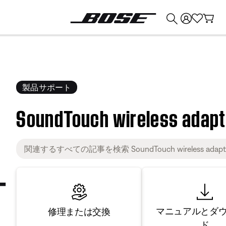
💰
Bose 製品を下取りに出すと最大 ¥30,000 のクレジットを獲得できます。
製品サポート
SoundTouch wireless a
マニュアルとダ
修理または交換
ド