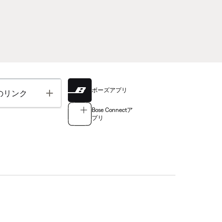
ボーズアプリ
Toggle
のリンク
Bose Connectア
プリ