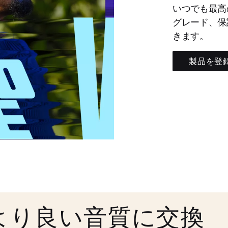
いつでも最高
グレード、保
きます。
製品を登
より良い音質に交換