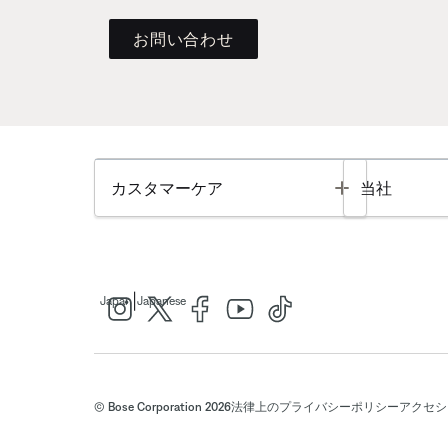
お問い合わせ
Toggle
カスタマーケア
当社
|
Japan
Japanese
© Bose Corporation 2026
法律上の
プライバシーポリシー
アクセシ