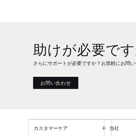
助けが必要です
さらにサポートが必要ですか？お気軽にお問い
お問い合わせ
Toggle
カスタマーケア
当社