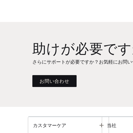
助けが必要です
さらにサポートが必要ですか？お気軽にお問い
お問い合わせ
Toggle
カスタマーケア
当社