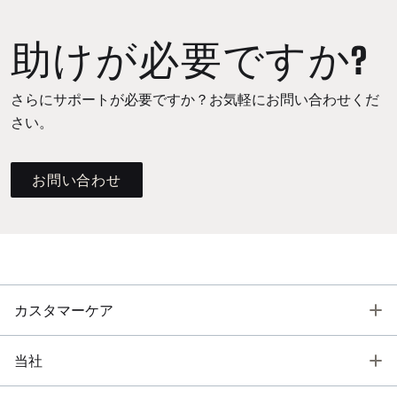
助けが必要ですか?
さらにサポートが必要ですか？お気軽にお問い合わせくだ
さい。
お問い合わせ
T
カスタマーケア
T
当社