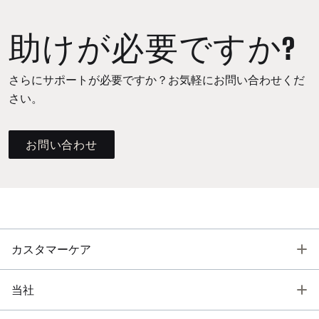
助けが必要ですか?
さらにサポートが必要ですか？お気軽にお問い合わせくだ
さい。
お問い合わせ
T
カスタマーケア
T
当社