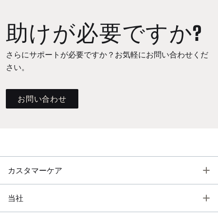
助けが必要ですか?
さらにサポートが必要ですか？お気軽にお問い合わせくだ
さい。
お問い合わせ
T
カスタマーケア
T
当社