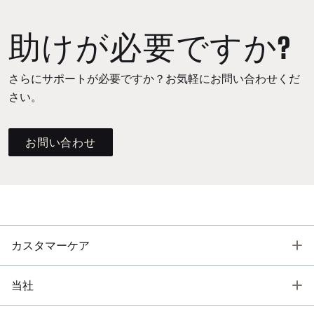
助けが必要ですか?
さらにサポートが必要ですか？お気軽にお問い合わせくだ
さい。
お問い合わせ
T
カスタマーケア
T
当社