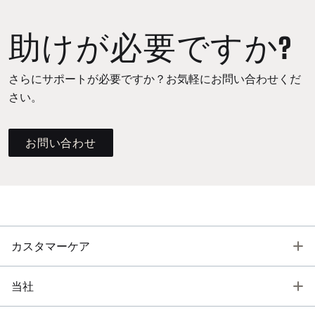
助けが必要ですか?
さらにサポートが必要ですか？お気軽にお問い合わせくだ
さい。
お問い合わせ
T
カスタマーケア
T
当社