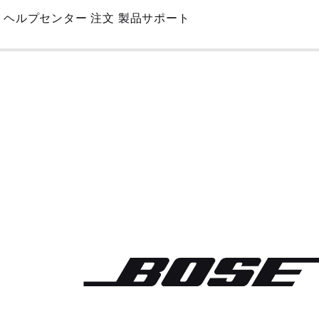
Skip
ヘルプセンター
注文
製品サポート
to
Main