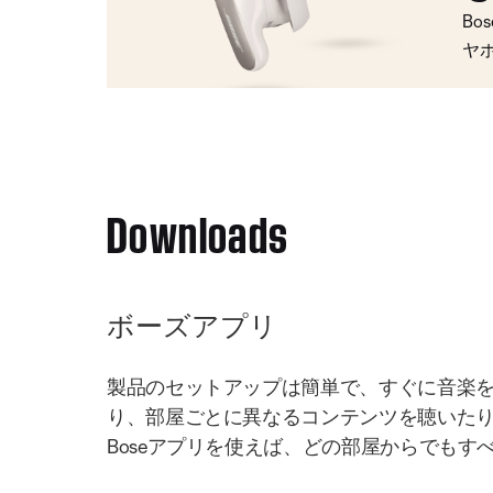
Bo
ヤ
Downloads
ボーズアプリ
製品のセットアップは簡単で、すぐに音楽
り、部屋ごとに異なるコンテンツを聴いた
Boseアプリを使えば、どの部屋からでもす