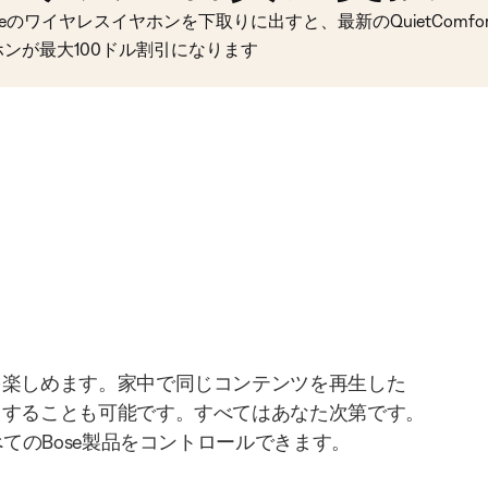
seのワイヤレスイヤホンを下取りに出すと、最新のQuietComfort 
ホンが最大100ドル割引になります
を楽しめます。家中で同じコンテンツを再生した
りすることも可能です。すべてはあなた次第です。
べてのBose製品をコントロールできます。