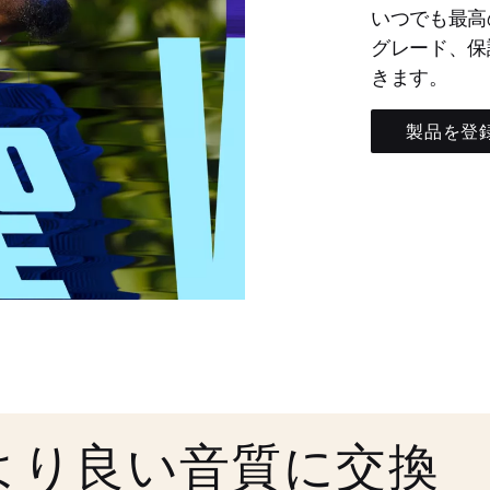
いつでも最高
グレード、保
きます。
製品を登
より良い音質に交換