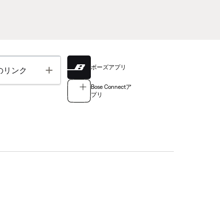
ボーズアプリ
Toggle
のリンク
Bose Connectア
プリ