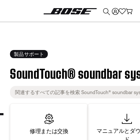
💰
Bose 製品を下取りに出すと最大 ¥30,000 のクレジットを獲得できます。
製品サポート
SoundTouch® soundbar sy
マニュアルとダ
修理または交換
ド