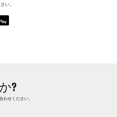
ださい。
か?
合わせください。