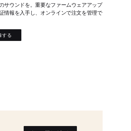
のサウンドを。重要なファームウェアアップ
証情報を入手し、オンラインで注文を管理で
録する