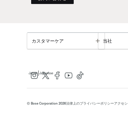
Toggle
カスタマーケア
当社
|
Japan
Japanese
© Bose Corporation 2026
法律上の
プライバシーポリシー
アクセシ