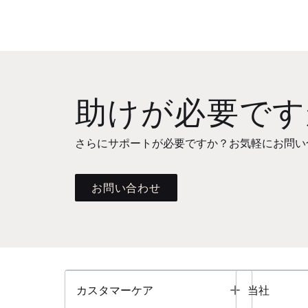
助けが必要です
さらにサポートが必要ですか？お気軽にお問い
お問い合わせ
Toggle
カスタマーケア
当社