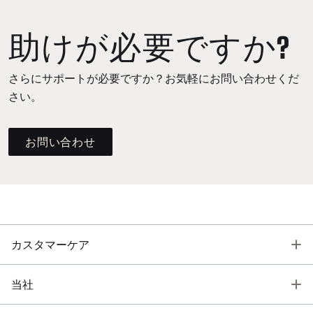
助けが必要ですか?
さらにサポートが必要ですか？お気軽にお問い合わせくだ
さい。
お問い合わせ
T
カスタマーケア
T
当社