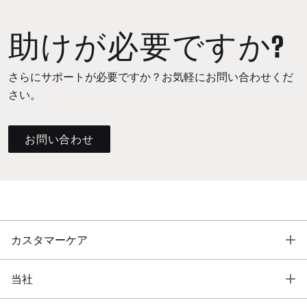
助けが必要ですか?
さらにサポートが必要ですか？お気軽にお問い合わせくだ
さい。
お問い合わせ
T
カスタマーケア
T
当社