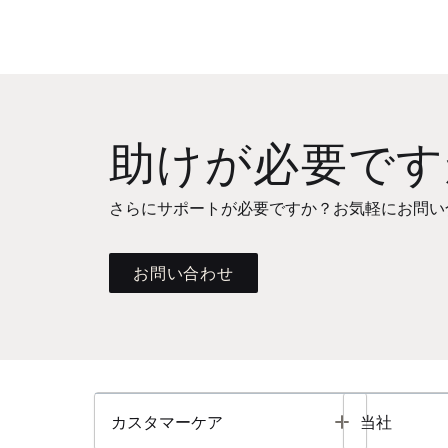
助けが必要です
さらにサポートが必要ですか？お気軽にお問い
お問い合わせ
Toggle
カスタマーケア
当社