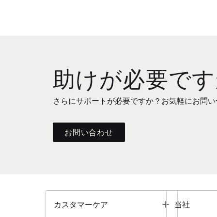
助けが必要です
さらにサポートが必要ですか？お気軽にお問い
お問い合わせ
Toggle
カスタマーケア
当社