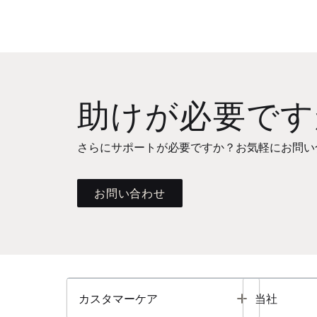
助けが必要です
さらにサポートが必要ですか？お気軽にお問い
お問い合わせ
Toggle
カスタマーケア
当社