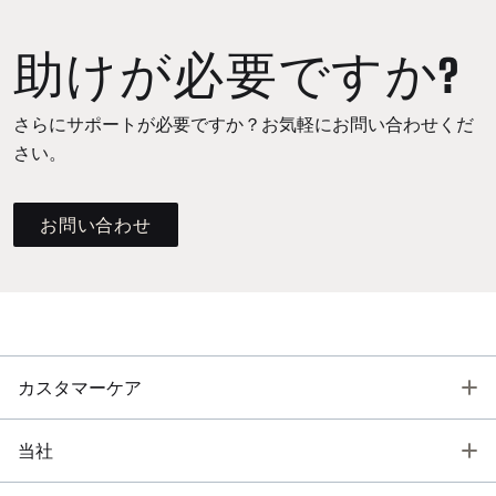
助けが必要ですか?
さらにサポートが必要ですか？お気軽にお問い合わせくだ
さい。
お問い合わせ
T
カスタマーケア
T
当社