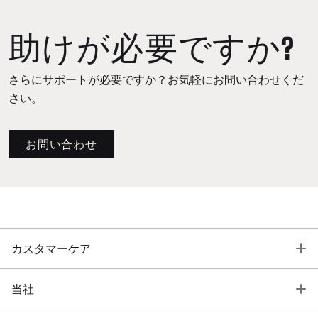
助けが必要ですか?
さらにサポートが必要ですか？お気軽にお問い合わせくだ
さい。
お問い合わせ
T
カスタマーケア
T
当社