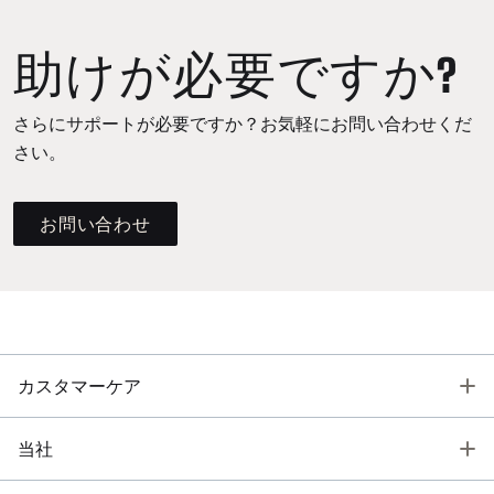
助けが必要ですか?
さらにサポートが必要ですか？お気軽にお問い合わせくだ
さい。
お問い合わせ
T
カスタマーケア
T
当社