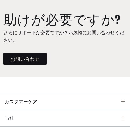
助けが必要ですか?
さらにサポートが必要ですか？お気軽にお問い合わせくだ
さい。
お問い合わせ
T
カスタマーケア
T
当社