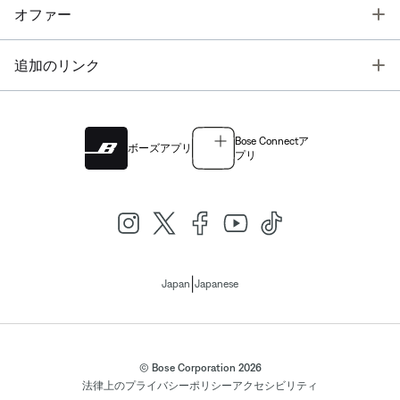
T
オファー
T
追加のリンク
Bose Connectア
ボーズアプリ
プリ
|
Japan
Japanese
© Bose Corporation 2026
法律上の
プライバシーポリシー
アクセシビリティ