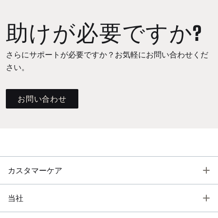
助けが必要ですか?
さらにサポートが必要ですか？お気軽にお問い合わせくだ
さい。
お問い合わせ
T
カスタマーケア
T
当社