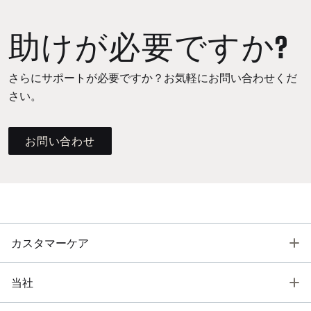
助けが必要ですか?
さらにサポートが必要ですか？お気軽にお問い合わせくだ
さい。
お問い合わせ
T
カスタマーケア
T
当社