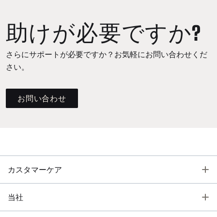
助けが必要ですか?
さらにサポートが必要ですか？お気軽にお問い合わせくだ
さい。
お問い合わせ
T
カスタマーケア
T
当社