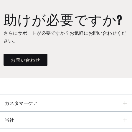
助けが必要ですか?
さらにサポートが必要ですか？お気軽にお問い合わせくだ
さい。
お問い合わせ
T
カスタマーケア
T
当社