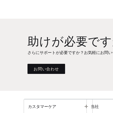
助けが必要です
さらにサポートが必要ですか？お気軽にお問い
お問い合わせ
Toggle
カスタマーケア
当社