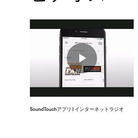
SoundTouchアプリ | インターネットラジオ