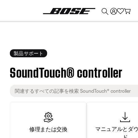
💰
Bose 製品を下取りに出すと最大 ¥30,000 のクレジットを獲得できます。
製品サポート
SoundTouch® controller
マニュアルとダ
修理または交換
ド