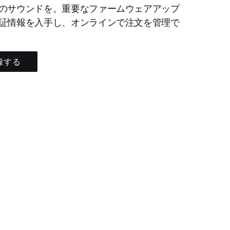
のサウンドを。重要なファームウェアアップ
証情報を入手し、オンラインで注文を管理で
録する