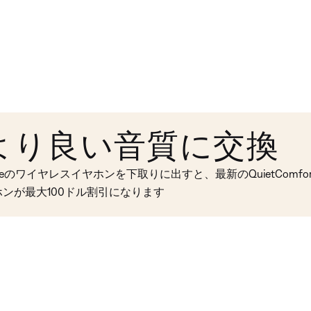
より良い音質に交換
seのワイヤレスイヤホンを下取りに出すと、最新のQuietComfort 
ホンが最大100ドル割引になります