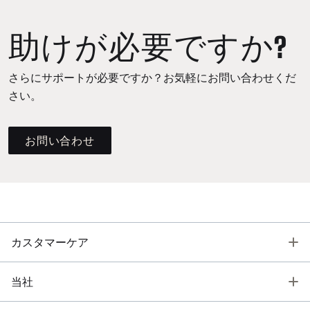
助けが必要ですか?
さらにサポートが必要ですか？お気軽にお問い合わせくだ
さい。
お問い合わせ
T
カスタマーケア
T
当社