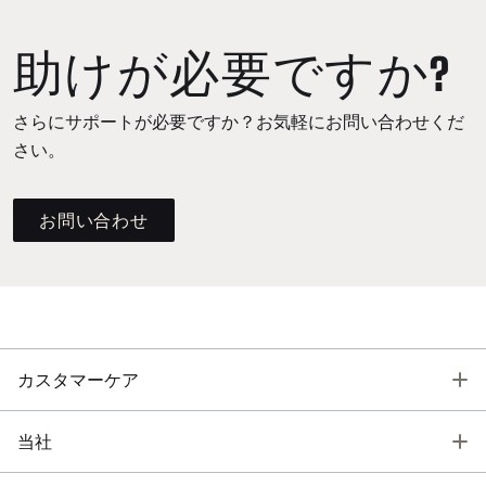
助けが必要ですか?
さらにサポートが必要ですか？お気軽にお問い合わせくだ
さい。
お問い合わせ
T
カスタマーケア
T
当社