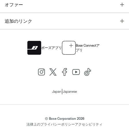
T
オファー
T
追加のリンク
Bose Connectア
ボーズアプリ
プリ
|
Japan
Japanese
© Bose Corporation 2026
法律上の
プライバシーポリシー
アクセシビリティ