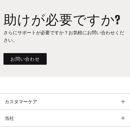
助けが必要ですか?
さらにサポートが必要ですか？お気軽にお問い合わせくだ
さい。
お問い合わせ
T
カスタマーケア
T
当社