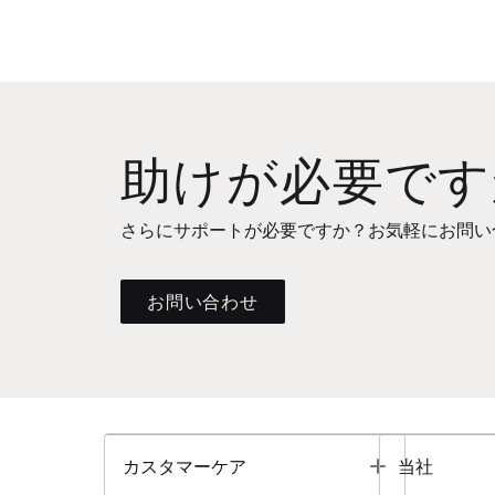
助けが必要です
さらにサポートが必要ですか？お気軽にお問い
お問い合わせ
Toggle
カスタマーケア
当社