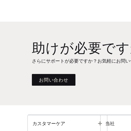
助けが必要です
さらにサポートが必要ですか？お気軽にお問い
お問い合わせ
Toggle
カスタマーケア
当社