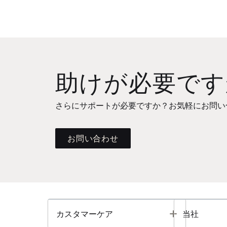
助けが必要です
さらにサポートが必要ですか？お気軽にお問い
お問い合わせ
Toggle
カスタマーケア
当社