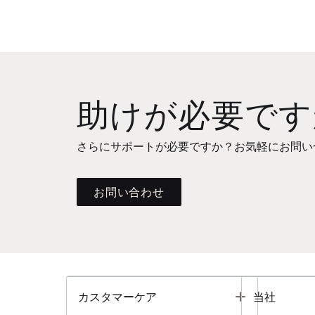
助けが必要です
さらにサポートが必要ですか？お気軽にお問い
お問い合わせ
Toggle
カスタマーケア
当社