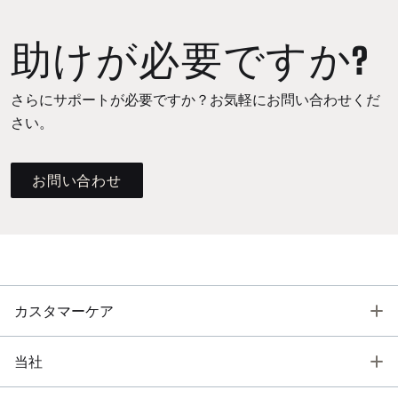
助けが必要ですか?
さらにサポートが必要ですか？お気軽にお問い合わせくだ
さい。
お問い合わせ
T
カスタマーケア
T
当社