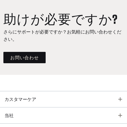
助けが必要ですか?
さらにサポートが必要ですか？お気軽にお問い合わせくだ
さい。
お問い合わせ
T
カスタマーケア
T
当社