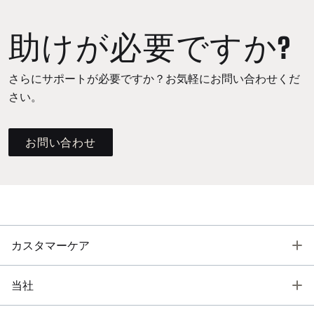
助けが必要ですか?
さらにサポートが必要ですか？お気軽にお問い合わせくだ
さい。
お問い合わせ
T
カスタマーケア
T
当社