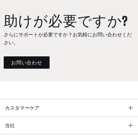
助けが必要ですか?
さらにサポートが必要ですか？お気軽にお問い合わせくだ
さい。
お問い合わせ
T
カスタマーケア
T
当社