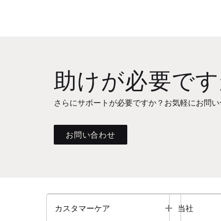
助けが必要です
さらにサポートが必要ですか？お気軽にお問い
お問い合わせ
Toggle
カスタマーケア
当社